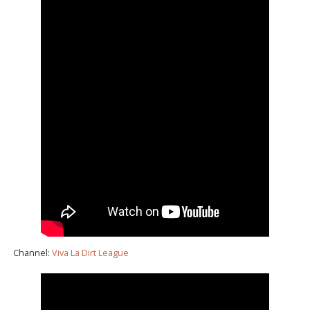
Channel:
Viva La Dirt League