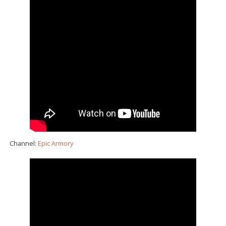
Channel:
Epic Armory