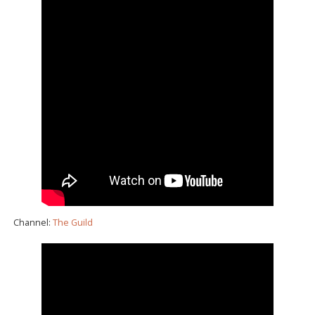
Channel:
The Guild