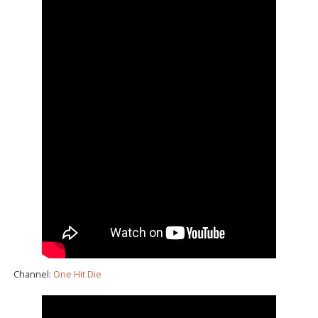
Channel:
One Hit Die