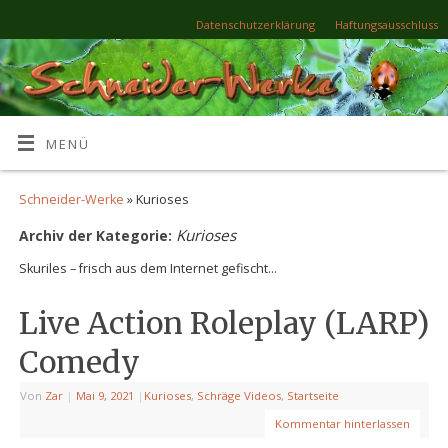
Datenschutzerklärung
Haftungsausschluss
MENÜ
Schneider-Werke
» Kurioses
Kurioses
Archiv der Kategorie:
Skuriles – frisch aus dem Internet gefischt…
Live Action Roleplay (LARP)
Comedy
Von
Zar
|
Mai 9, 2021
|
Kurioses
,
Schräge Videos
,
Startseite
Kommentar hinterlassen