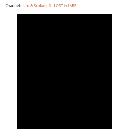
Channel:
Lord & Schlumpfi – LOST in LARP