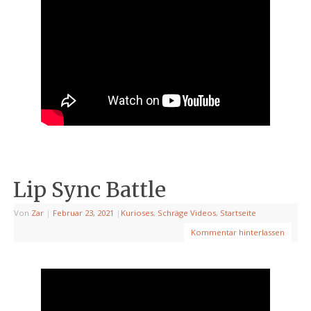
Lip Sync Battle
Von
Zar
|
Februar 23, 2021
|
Kurioses
,
Schräge Videos
,
Startseite
Kommentar hinterlassen