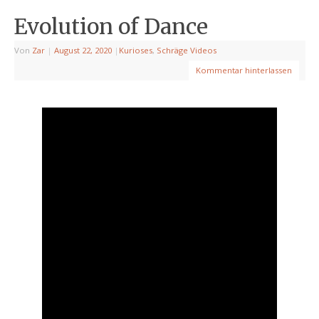
Evolution of Dance
Von
Zar
|
August 22, 2020
|
Kurioses
,
Schräge Videos
Kommentar hinterlassen