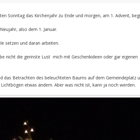
tzten Sonntag das Kirchenjahr zu Ende und morgen, am 1. Advent, beg
 Neujahr, also dem 1. Januar.
le setzen und daran arbeiten.
Habe nicht die gerinste Lust mich mit Geschenkideen oder gar eigenen
und das Betrachten des beleuchteten Baums auf dem Gemeindeplatz u
d Lichtbögen etwas ändern. Aber was nicht ist, kann ja noch werden.