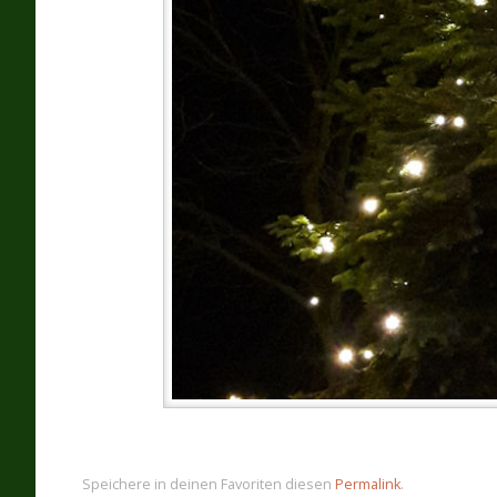
Speichere in deinen Favoriten diesen
Permalink
.