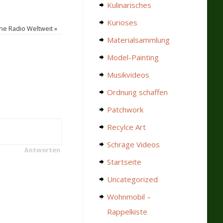
Kulinarisches
Kurioses
ne Radio Weltweit
»
Materialsammlung
Model-Painting
Musikvideos
Ordnung schaffen
Patchwork
Recylce Art
Schräge Videos
Antworten
Startseite
Uncategorized
Wohnmobil –
Rappelkiste