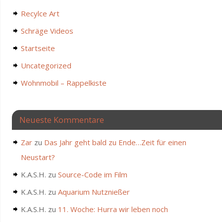
Recylce Art
Schräge Videos
Startseite
Uncategorized
Wohnmobil – Rappelkiste
Neueste Kommentare
Zar
zu
Das Jahr geht bald zu Ende…Zeit für einen
Neustart?
K.A.S.H.
zu
Source-Code im Film
K.A.S.H.
zu
Aquarium Nutznießer
K.A.S.H.
zu
11. Woche: Hurra wir leben noch