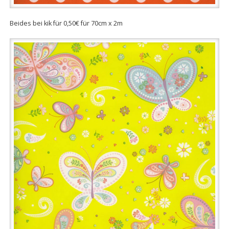
Beides bei kik für 0,50€ für 70cm x 2m