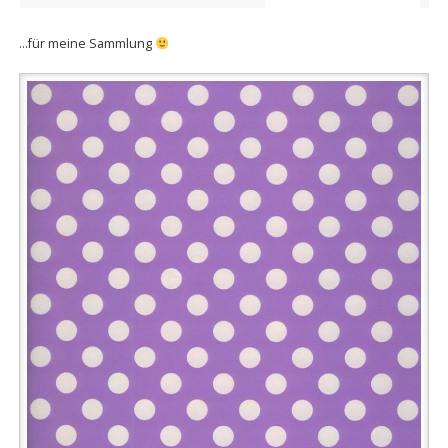
…für meine Sammlung