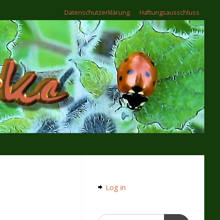
Datenschutzerklärung
Haftungsausschluss
Log in