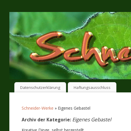
Datenschutzerklärung
Haftungsausschluss
Schneider-Werke
» Eigenes Gebastel
Eigenes Gebastel
Archiv der Kategorie:
Kreative Dinge, selbst hergestellt