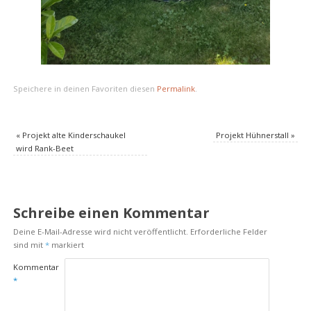
Speichere in deinen Favoriten diesen
Permalink
.
«
Projekt alte Kinderschaukel
Projekt Hühnerstall
»
wird Rank-Beet
Schreibe einen Kommentar
Deine E-Mail-Adresse wird nicht veröffentlicht.
Erforderliche Felder
sind mit
*
markiert
Kommentar
*