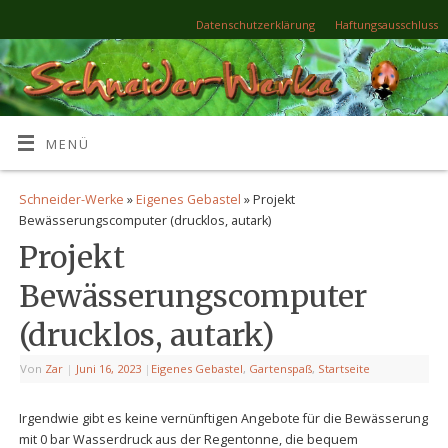
Datenschutzerklärung
Haftungsausschluss
MENÜ
Schneider-Werke
»
Eigenes Gebastel
» Projekt
Bewässerungscomputer (drucklos, autark)
Projekt
Bewässerungscomputer
(drucklos, autark)
Von
Zar
|
Juni 16, 2023
|
Eigenes Gebastel
,
Gartenspaß
,
Startseite
Irgendwie gibt es keine vernünftigen Angebote für die Bewässerung
mit 0 bar Wasserdruck aus der Regentonne, die bequem