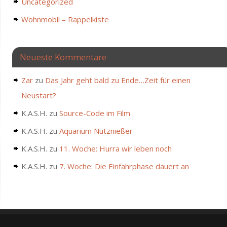
Uncategorized
Wohnmobil – Rappelkiste
Neueste Kommentare
Zar
zu
Das Jahr geht bald zu Ende…Zeit für einen
Neustart?
K.A.S.H.
zu
Source-Code im Film
K.A.S.H.
zu
Aquarium Nutznießer
K.A.S.H.
zu
11. Woche: Hurra wir leben noch
K.A.S.H.
zu
7. Woche: Die Einfahrphase dauert an