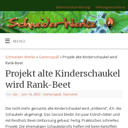
Datenschutzerklärung
Haftungsausschluss
MENÜ
Schneider-Werke
»
Gartenspaß
» Projekt alte Kinderschaukel wird
Rank-Beet
Projekt alte Kinderschaukel
wird Rank-Beet
Von
Zar
|
Juni 16, 2023
|
Gartenspaß
,
Startseite
Die nicht mehr genutzte alte Kinderschaukel wird „entkernt“, d.h. die
Schaukeln abgehängt. Das Gerüst bleibt. Ein paar Estrich-Gitter und
mit Restholz Beet-Umfassung gebaut. Fertig. Praktisches schnelles
Projekt. Die ehemaligen Schaukelprofis helfen mit beim Kartoffeln